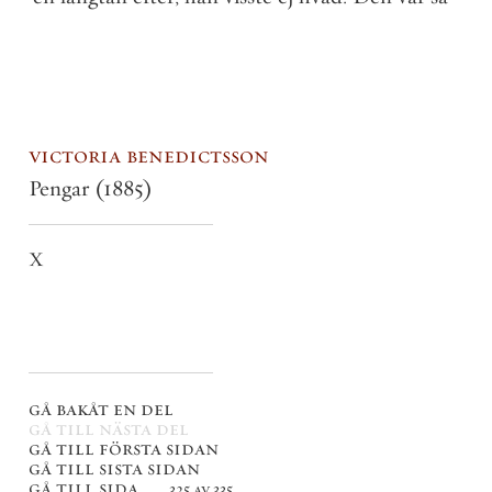
victoria benedictsson
Pengar
(1885)
X
gå bakåt en del
gå till nästa del
gå till första sidan
gå till sista sidan
gå till sida . . .
325 av 335