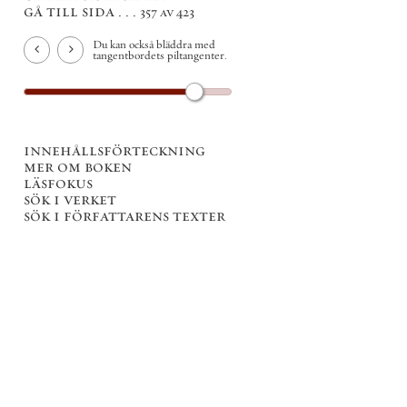
gå till sida . . .
357 av 423
Du kan också bläddra med
tangentbordets piltangenter.
innehållsförteckning
mer om boken
läsfokus
sök i verket
sök i författarens texter