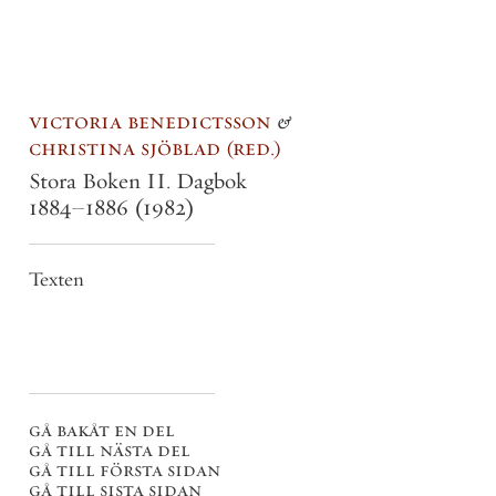
victoria benedictsson
&
christina sjöblad
red.
Stora Boken II. Dagbok
1884–1886
(1982)
Texten
gå bakåt en del
gå till nästa del
gå till första sidan
gå till sista sidan