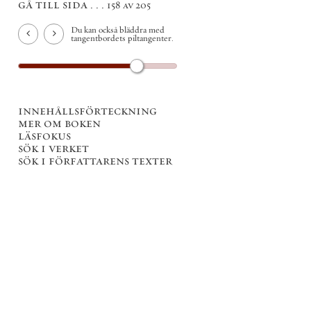
gå till sida . . .
158 av 205
Du kan också bläddra med
tangentbordets piltangenter.
innehållsförteckning
mer om boken
läsfokus
sök i verket
sök i författarens texter