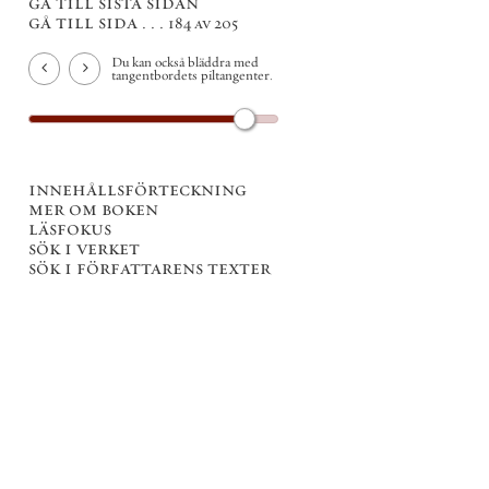
gå till sista sidan
gå till sida . . .
184 av 205
Du kan också bläddra med
tangentbordets piltangenter.
innehållsförteckning
mer om boken
läsfokus
sök i verket
sök i författarens texter