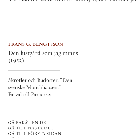
frans g. bengtsson
Den lustgård som jag minns
(1953)
Skrofler och Badorter. ”Den
svenske Münchhausen.”
Farväl till Paradiset
gå bakåt en del
gå till nästa del
gå till första sidan