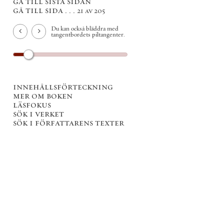
gå till sista sidan
gå till sida . . .
21 av 205
Du kan också bläddra med
tangentbordets piltangenter.
innehållsförteckning
mer om boken
läsfokus
sök i verket
sök i författarens texter