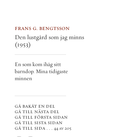
frans g. bengtsson
Den lustgård som jag minns
(1953)
En som kom ihåg sitt
barndop. Mina tidigaste
minnen
gå bakåt en del
gå till nästa del
gå till första sidan
gå till sista sidan
gå till sida . . .
44 av 205