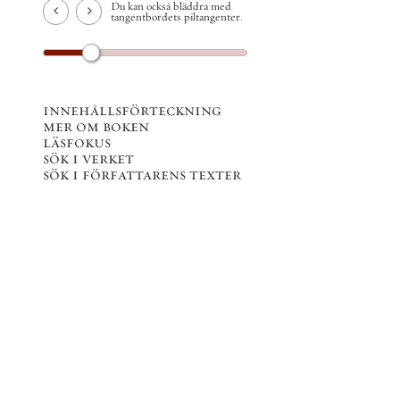
Du kan också bläddra med
tangentbordets piltangenter.
innehållsförteckning
mer om boken
läsfokus
sök i verket
sök i författarens texter