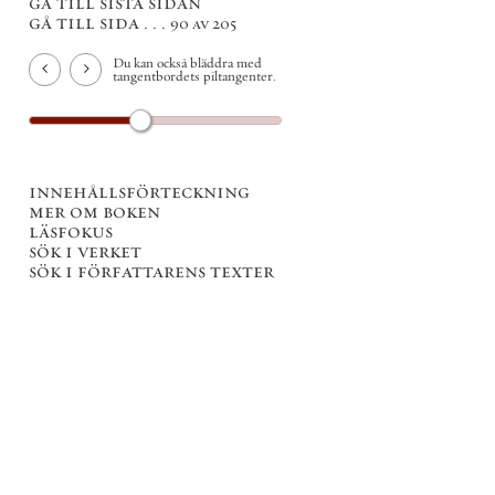
gå till sista sidan
gå till sida . . .
90 av 205
Du kan också bläddra med
tangentbordets piltangenter.
innehållsförteckning
mer om boken
läsfokus
sök i verket
sök i författarens texter