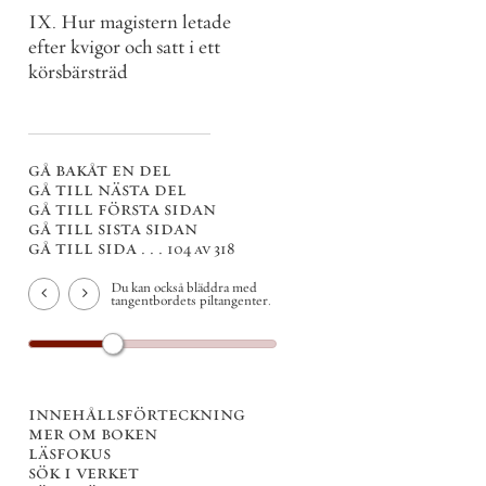
IX. Hur magistern letade
efter kvigor och satt i ett
körsbärsträd
gå bakåt en del
gå till nästa del
gå till första sidan
gå till sista sidan
gå till sida . . .
104 av 318
Du kan också bläddra med
tangentbordets piltangenter.
innehållsförteckning
mer om boken
läsfokus
sök i verket