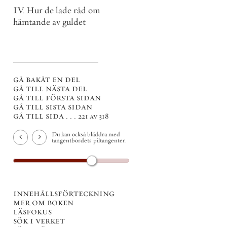
IV. Hur de lade råd om
hämtande av guldet
gå bakåt en del
gå till nästa del
gå till första sidan
gå till sista sidan
gå till sida . . .
221 av 318
Du kan också bläddra med
tangentbordets piltangenter.
innehållsförteckning
mer om boken
läsfokus
sök i verket