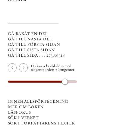
gå bakåt en del
gå till nästa del
gå till första sidan
gå till sista sidan
gå till sida . . .
273 av 318
Du kan också bläddra med
tangentbordets piltangenter.
innehållsförteckning
mer om boken
läsfokus
sök i verket
sök i författarens texter