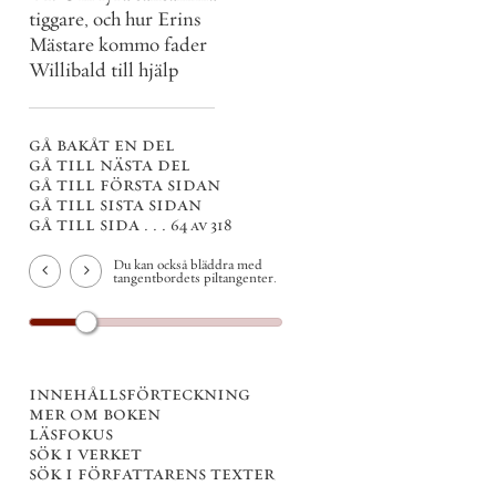
tiggare, och hur Erins
Mästare kommo fader
Willibald till hjälp
gå bakåt en del
gå till nästa del
gå till första sidan
gå till sista sidan
gå till sida . . .
64 av 318
Du kan också bläddra med
tangentbordets piltangenter.
innehållsförteckning
mer om boken
läsfokus
sök i verket
sök i författarens texter