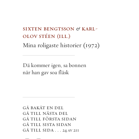
sixten bengtsson
&
karl-
olov stéen
ill.
Mina roligaste historier
(1972)
Dä kommer igen, sa bonnen
när han gav soa fläsk
gå bakåt en del
gå till nästa del
gå till första sidan
gå till sista sidan
gå till sida . . .
24 av 211