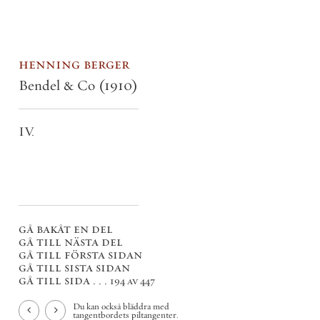
henning berger
Bendel & Co
(1910)
IV.
gå bakåt en del
gå till nästa del
gå till första sidan
gå till sista sidan
gå till sida . . .
194 av 447
Du kan också bläddra med
tangentbordets piltangenter.