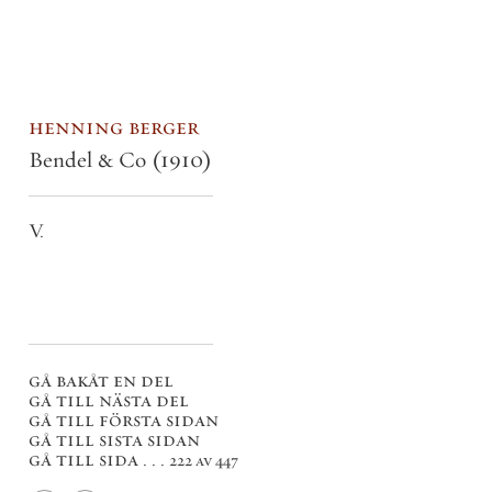
henning berger
Bendel & Co
(1910)
V.
gå bakåt en del
gå till nästa del
gå till första sidan
gå till sista sidan
gå till sida . . .
222 av 447