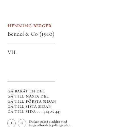
henning berger
Bendel & Co
(1910)
VII.
gå bakåt en del
gå till nästa del
gå till första sidan
gå till sista sidan
gå till sida . . .
324 av 447
Du kan också bläddra med
tangentbordets piltangenter.