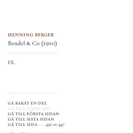
henning berger
Bendel & Co
(1910)
IX.
gå bakåt en del
gå till nästa del
gå till första sidan
gå till sista sidan
gå till sida . . .
436 av 447