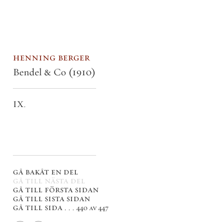
henning berger
Bendel & Co
(1910)
IX.
gå bakåt en del
gå till nästa del
gå till första sidan
gå till sista sidan
gå till sida . . .
440 av 447