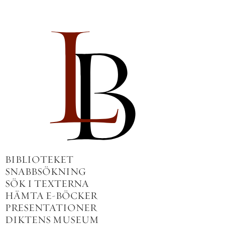
BIBLIOTEKET
SNABBSÖKNING
SÖK I TEXTERNA
HÄMTA E-BÖCKER
PRESENTATIONER
DIKTENS MUSEUM