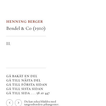
henning berger
Bendel & Co
(1910)
II.
gå bakåt en del
gå till nästa del
gå till första sidan
gå till sista sidan
gå till sida . . .
58 av 447
Du kan också bläddra med
tangentbordets piltangenter.