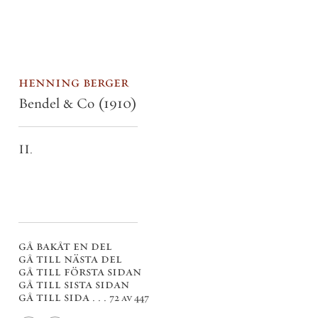
henning berger
Bendel & Co
(1910)
II.
gå bakåt en del
gå till nästa del
gå till första sidan
gå till sista sidan
gå till sida . . .
72 av 447