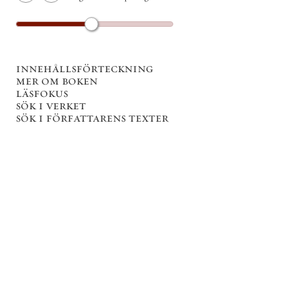
innehållsförteckning
mer om boken
läsfokus
sök i verket
sök i författarens texter