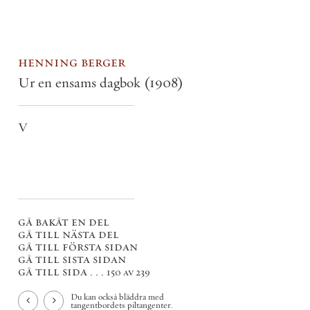
henning berger
Ur en ensams dagbok
(1908)
V
gå bakåt en del
gå till nästa del
gå till första sidan
gå till sista sidan
gå till sida . . .
150 av 239
Du kan också bläddra med
tangentbordets piltangenter.