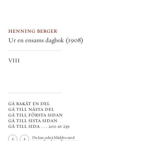
henning berger
Ur en ensams dagbok
(1908)
VIII
gå bakåt en del
gå till nästa del
gå till första sidan
gå till sista sidan
gå till sida . . .
200 av 239
Du kan också bläddra med