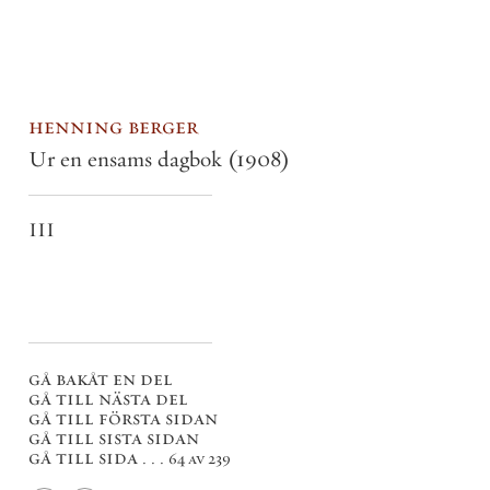
henning berger
Ur en ensams dagbok
(1908)
III
gå bakåt en del
gå till nästa del
gå till första sidan
gå till sista sidan
gå till sida . . .
64 av 239