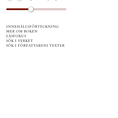
innehållsförteckning
mer om boken
läsfokus
sök i verket
sök i författarens texter