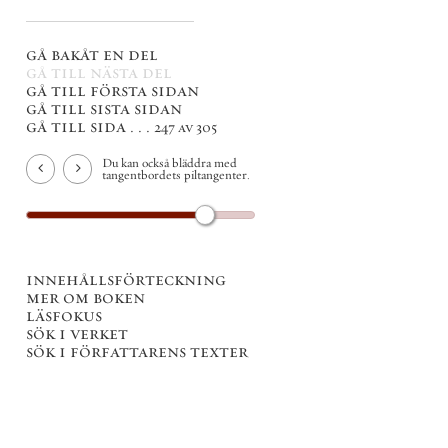
gå bakåt en del
gå till nästa del
gå till första sidan
gå till sista sidan
gå till sida . . .
247 av 305
Du kan också bläddra med
tangentbordets piltangenter.
innehållsförteckning
mer om boken
läsfokus
sök i verket
sök i författarens texter