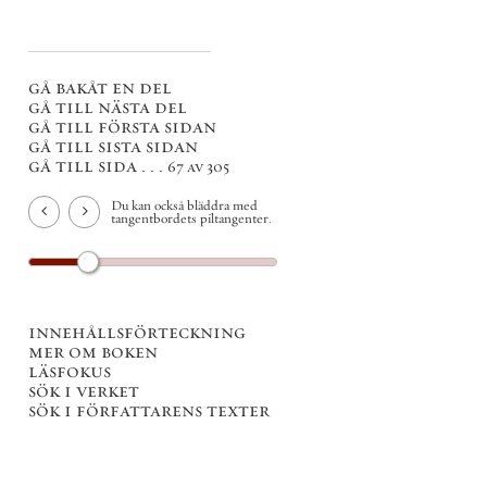
gå bakåt en del
gå till nästa del
gå till första sidan
gå till sista sidan
gå till sida . . .
67 av 305
Du kan också bläddra med
tangentbordets piltangenter.
innehållsförteckning
mer om boken
läsfokus
sök i verket
sök i författarens texter