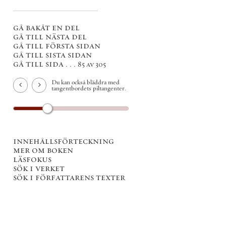
gå bakåt en del
gå till nästa del
gå till första sidan
gå till sista sidan
gå till sida . . .
85 av 305
Du kan också bläddra med
tangentbordets piltangenter.
innehållsförteckning
mer om boken
läsfokus
sök i verket
sök i författarens texter