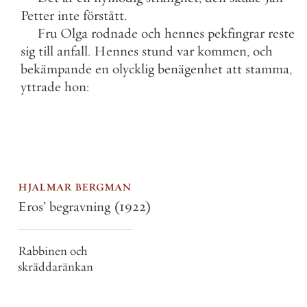
Petter
inte
förstått
.
Fru
Olga
rodnade
och
hennes
pekfingrar
reste
sig
till
anfall
.
Hennes
stund
var
kommen
,
och
bekämpande
en
olycklig
benägenhet
att
stamma
,
yttrade
hon
:
hjalmar bergman
Eros’ begravning
(1922)
Rabbinen och
skräddaränkan