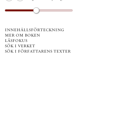
innehållsförteckning
mer om boken
läsfokus
sök i verket
sök i författarens texter