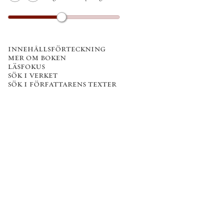
innehållsförteckning
mer om boken
läsfokus
sök i verket
sök i författarens texter