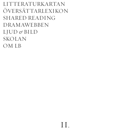
LITTERATURKARTAN
ÖVERSÄTTARLEXIKON
SHARED READING
DRAMAWEBBEN
LJUD
&
BILD
SKOLAN
OM LB
II
.