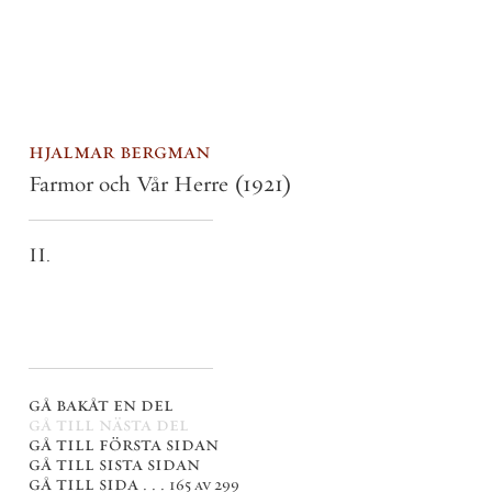
hjalmar bergman
Farmor och Vår Herre
(1921)
II.
gå bakåt en del
gå till nästa del
gå till första sidan
gå till sista sidan
gå till sida . . .
165 av 299