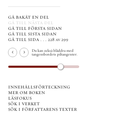
gå bakåt en del
gå till nästa del
gå till första sidan
gå till sista sidan
gå till sida . . .
228 av 299
Du kan också bläddra med
tangentbordets piltangenter.
innehållsförteckning
mer om boken
läsfokus
sök i verket
sök i författarens texter