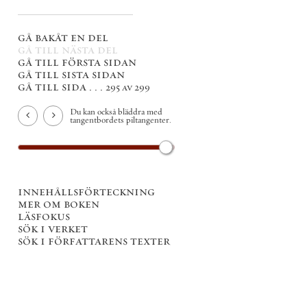
gå bakåt en del
gå till nästa del
gå till första sidan
gå till sista sidan
gå till sida . . .
295 av 299
Du kan också bläddra med
tangentbordets piltangenter.
innehållsförteckning
mer om boken
läsfokus
sök i verket
sök i författarens texter