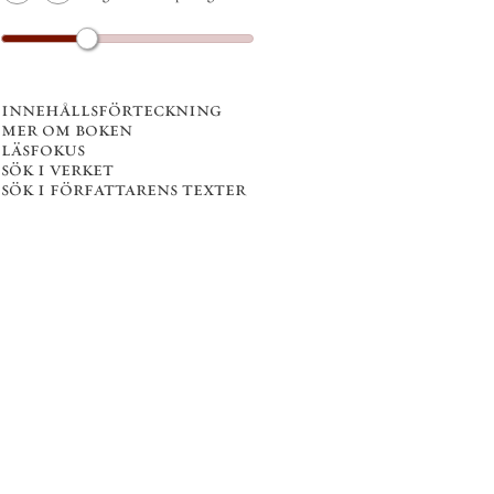
innehållsförteckning
mer om boken
läsfokus
sök i verket
sök i författarens texter