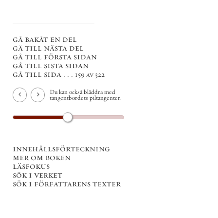
gå bakåt en del
gå till nästa del
gå till första sidan
gå till sista sidan
gå till sida . . .
159 av 322
Du kan också bläddra med
tangentbordets piltangenter.
innehållsförteckning
mer om boken
läsfokus
sök i verket
sök i författarens texter