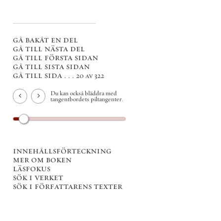
gå bakåt en del
gå till nästa del
gå till första sidan
gå till sista sidan
gå till sida . . .
20 av 322
Du kan också bläddra med
tangentbordets piltangenter.
innehållsförteckning
mer om boken
läsfokus
sök i verket
sök i författarens texter