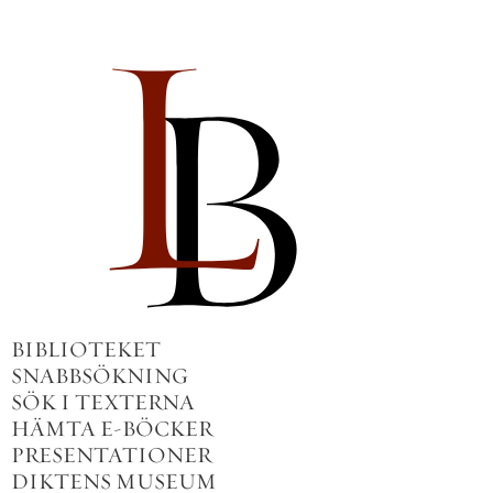
BIBLIOTEKET
SNABBSÖKNING
SÖK I TEXTERNA
HÄMTA E-BÖCKER
PRESENTATIONER
DIKTENS MUSEUM