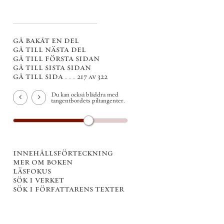
gå bakåt en del
gå till nästa del
gå till första sidan
gå till sista sidan
gå till sida . . .
217 av 322
Du kan också bläddra med
tangentbordets piltangenter.
innehållsförteckning
mer om boken
läsfokus
sök i verket
sök i författarens texter