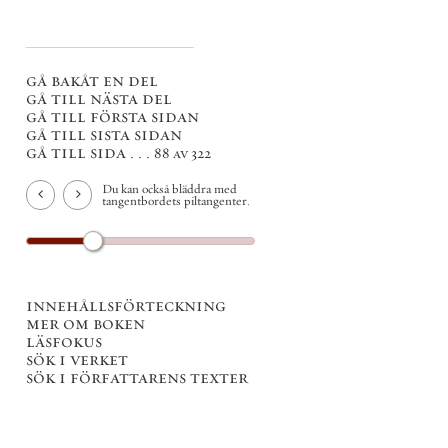
gå bakåt en del
gå till nästa del
gå till första sidan
gå till sista sidan
gå till sida . . .
88 av 322
Du kan också bläddra med
tangentbordets piltangenter.
innehållsförteckning
mer om boken
läsfokus
sök i verket
sök i författarens texter