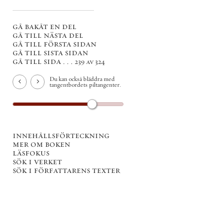
gå bakåt en del
gå till nästa del
gå till första sidan
gå till sista sidan
gå till sida . . .
239 av 324
Du kan också bläddra med
tangentbordets piltangenter.
innehållsförteckning
mer om boken
läsfokus
sök i verket
sök i författarens texter