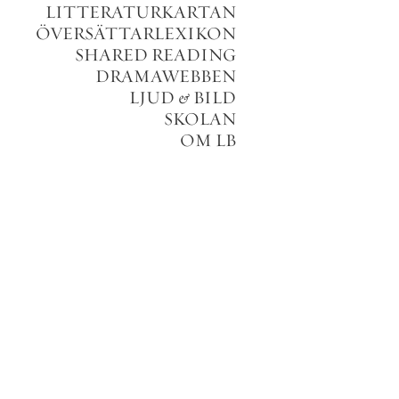
LITTERATURKARTAN
ÖVERSÄTTARLEXIKON
SHARED READING
DRAMAWEBBEN
LJUD
&
BILD
SKOLAN
OM LB