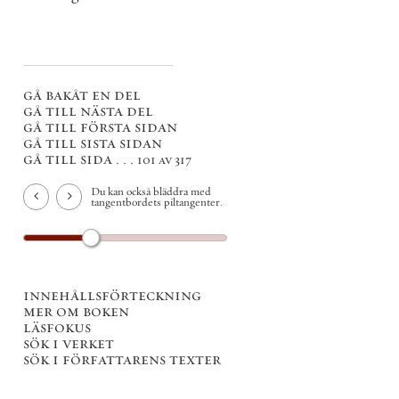
gå bakåt en del
gå till nästa del
gå till första sidan
gå till sista sidan
gå till sida . . .
101 av 317
Du kan också bläddra med
tangentbordets piltangenter.
innehållsförteckning
mer om boken
läsfokus
sök i verket
sök i författarens texter