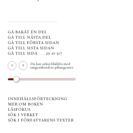
gå bakåt en del
gå till nästa del
gå till första sidan
gå till sista sidan
gå till sida . . .
29 av 317
Du kan också bläddra med
tangentbordets piltangenter.
innehållsförteckning
mer om boken
läsfokus
sök i verket
sök i författarens texter