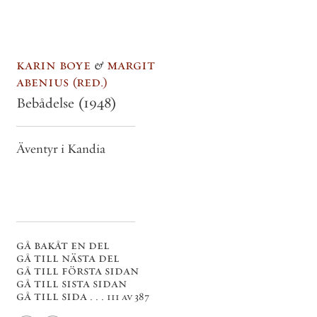
karin boye
&
margit
abenius
red.
Bebådelse
(1948)
Äventyr i Kandia
gå bakåt en del
gå till nästa del
gå till första sidan
gå till sista sidan
gå till sida . . .
111 av 387