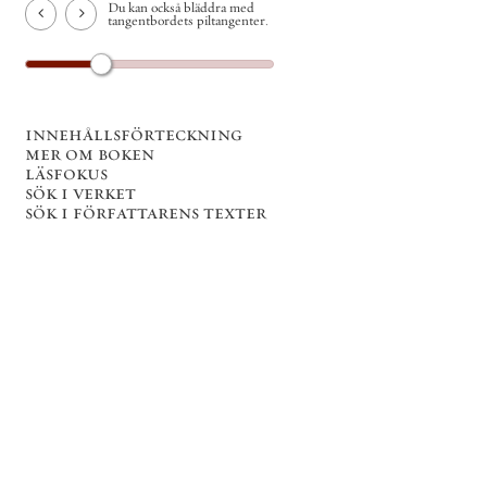
Du kan också bläddra med
tangentbordets piltangenter.
innehållsförteckning
mer om boken
läsfokus
sök i verket
sök i författarens texter