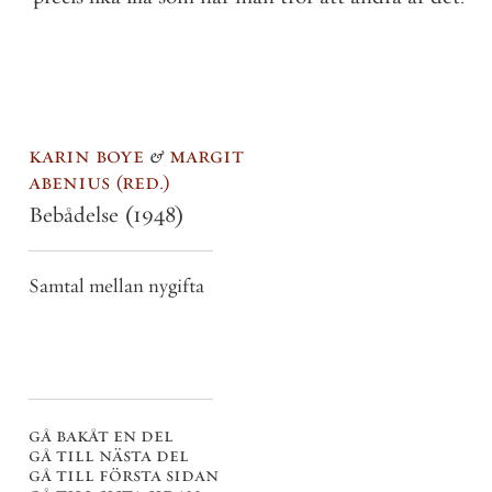
karin boye
&
margit
abenius
red.
Bebådelse
(1948)
Samtal mellan nygifta
gå bakåt en del
gå till nästa del
gå till första sidan