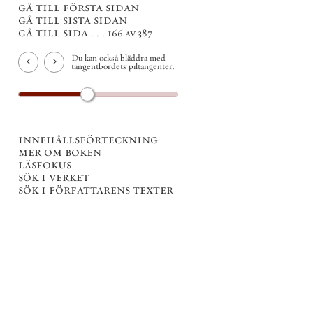
gå till första sidan
gå till sista sidan
gå till sida . . .
166 av 387
Du kan också bläddra med
tangentbordets piltangenter.
innehållsförteckning
mer om boken
läsfokus
sök i verket
sök i författarens texter