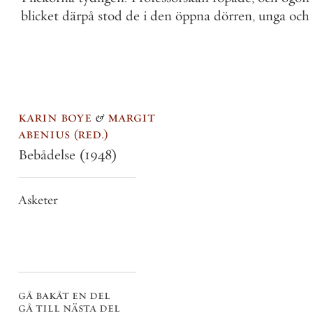
blicket
därpå
stod
de
i
den
öppna
dörren
,
unga
och
karin boye
&
margit
abenius
red.
Bebådelse
(1948)
Asketer
gå bakåt en del
gå till nästa del