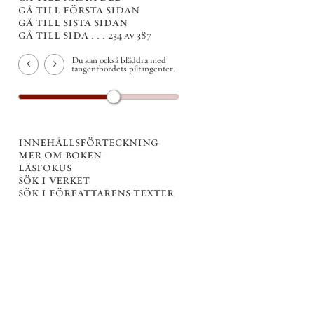
gå till första sidan
gå till sista sidan
gå till sida . . .
234 av 387
Du kan också bläddra med
tangentbordets piltangenter.
innehållsförteckning
mer om boken
läsfokus
sök i verket
sök i författarens texter