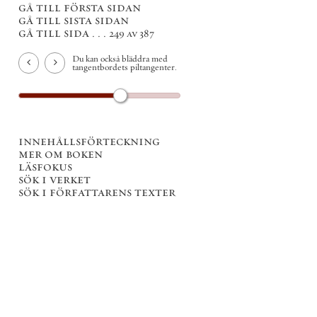
gå till första sidan
gå till sista sidan
gå till sida . . .
249 av 387
Du kan också bläddra med
tangentbordets piltangenter.
innehållsförteckning
mer om boken
läsfokus
sök i verket
sök i författarens texter