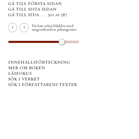
gå till första sidan
gå till sista sidan
gå till sida . . .
301 av 387
Du kan också bläddra med
tangentbordets piltangenter.
innehållsförteckning
mer om boken
läsfokus
sök i verket
sök i författarens texter