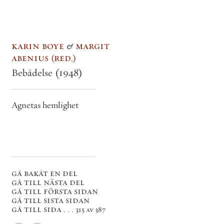
karin boye
&
margit
abenius
red.
Bebådelse
(1948)
Agnetas hemlighet
gå bakåt en del
gå till nästa del
gå till första sidan
gå till sista sidan
gå till sida . . .
315 av 387