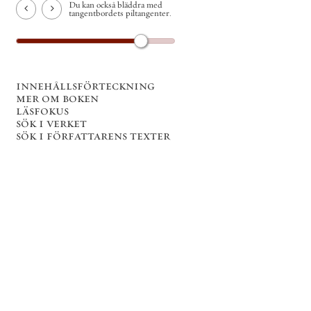
Du kan också bläddra med
tangentbordets piltangenter.
innehållsförteckning
mer om boken
läsfokus
sök i verket
sök i författarens texter