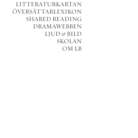
LITTERATURKARTAN
ÖVERSÄTTARLEXIKON
SHARED READING
DRAMAWEBBEN
LJUD
&
BILD
SKOLAN
OM LB