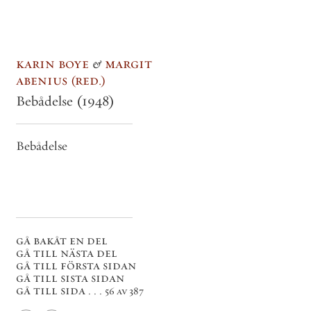
karin boye
&
margit
abenius
red.
Bebådelse
(1948)
Bebådelse
gå bakåt en del
gå till nästa del
gå till första sidan
gå till sista sidan
gå till sida . . .
56 av 387