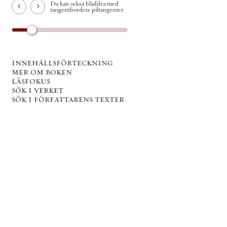
Du kan också bläddra med
tangentbordets piltangenter.
innehållsförteckning
mer om boken
läsfokus
sök i verket
sök i författarens texter